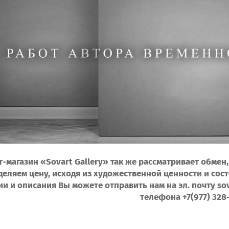
-магазин «Sovart Gallery» так же рассматривает обме
деляем цену, исходя из художественной ценности и сос
 и описания Вы можете отправить нам на эл. почту sov
телефона +7(977) 328-