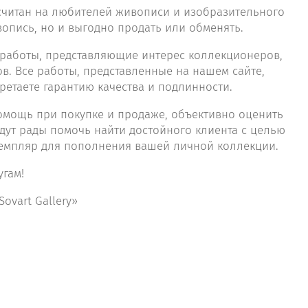
ассчитан на любителей живописи и изобразительного
вопись, но и выгодно продать или обменять.
е работы, представляющие интерес коллекционеров,
в. Все работы, представленные на нашем сайте,
ретаете гарантию качества и подлинности.
помощь при покупке и продаже, объективно оценить
дут рады помочь найти достойного клиента с целью
кземпляр для пополнения вашей личной коллекции.
угам!
ovart Gallery»