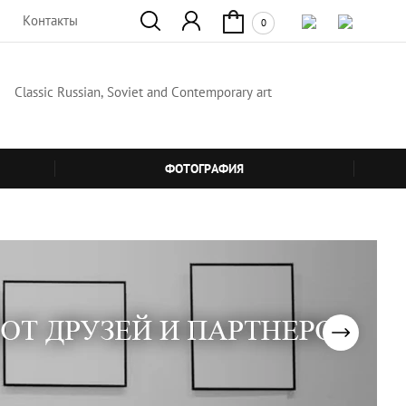
Контакты
0
Classic Russian, Soviet and Contemporary art
ФОТОГРАФИЯ