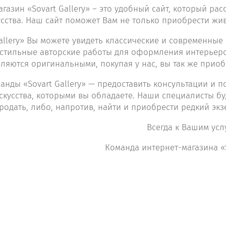
газин «Sovart Gallery» – это удобный сайт, который р
усства. Наш сайт поможет Вам не только приобрести жи
Gallery» Вы можете увидеть классические и современны
 стильные авторские работы для оформления интерьеро
ляются оригинальными, покупая у нас, вы так же приоб
анды «Sovart Gallery» — предоставить консультации и 
скусства, которыми вы обладаете. Наши специалисты бу
родать, либо, напротив, найти и приобрести редкий э
Всегда к Вашим усл
Команда интернет-магазина «S