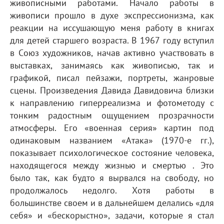
живописными работами. Начало работы в
живописи прошло в духе экспрессионизма, как
реакции на иссушающую меня работу в книгах
для детей старшего возраста. В 1967 году вступил
в Союз художников, начав активно участвовать в
выставках, занимаясь как живописью, так и
графикой, писал пейзажи, портреты, жанровые
сцены. Произведения Давида Давидовича близки
к направлению гиперреализма и фотометоду с
тонким радостным ощущением прозрачности
атмосферы. Его «военная серия» картин под
одинаковым названием «Атака» (1970-е гг.),
показывает психологическое состояние человека,
находящегося между жизнью и смертью . Это
было так, как будто я вырвался на свободу, но
продолжалось недолго. Хотя работы в
большинстве своем и в дальнейшем делались «для
себя» и «бескорыстно», задачи, которые я стал