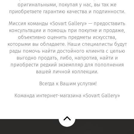
оригинальными, покупая у нас, вы так же
приобретаете гарантию качества и подлинности.
Миссия команды «Sovart Gallery» — предоставить
консультации и помощь при покупке и продаже,
объективно оценить предметы искусства,
которыми вы обладаете. Наши специалисты будут
рады помочь найти достойного клиента с целью
выгодно продать, либо, напротив, найти и
приобрести редкий экземпляр для пополнения
вашей личной коллекции.
Всегда к Вашим услугам!
Команда интернет-магазина «Sovart Gallery»