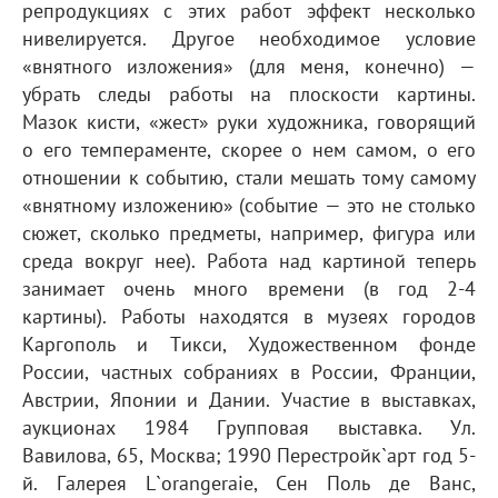
репродукциях с этих работ эффект несколько
нивелируется. Другое необходимое условие
«внятного изложения» (для меня, конечно) —
убрать следы работы на плоскости картины.
Мазок кисти, «жест» руки художника, говорящий
о его темпераменте, скорее о нем самом, о его
отношении к событию, стали мешать тому самому
«внятному изложению» (событие — это не столько
сюжет, сколько предметы, например, фигура или
среда вокруг нее). Работа над картиной теперь
занимает очень много времени (в год 2-4
картины). Работы находятся в музеях городов
Каргополь и Тикси, Художественном фонде
России, частных собраниях в России, Франции,
Австрии, Японии и Дании. Участие в выставках,
аукционах 1984 Групповая выставка. Ул.
Вавилова, 65, Москва; 1990 Перестройк`арт год 5-
й. Галерея L`orangeraie, Сен Поль де Ванс,