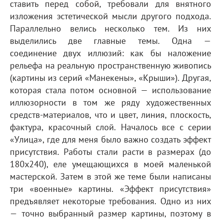
ставить перед собой, требовали для внятного
изложения эстетической мысли другого подхода.
Параллельно велись несколько тем. Из них
выделились две главные темы. Одна —
соединение двух иллюзий: как бы наложение
рельефа на реальную пространственную живопись
(картины из серий «Манекены», «Крыши»). Другая,
которая стала потом основной — использование
иллюзорности в том же ряду художественных
средств-материалов, что и цвет, линия, плоскость,
фактура, красочный слой. Началось все с серии
«Улица», где для меня было важно создать эффект
присутствия. Работы стали расти в размерах (до
180х240), еле умещающихся в моей маленькой
мастерской. Затем в этой же теме были написаны
три «военные» картины. «Эффект присутствия»
предъявляет некоторые требования. Одно из них
— точно выбранный размер картины, поэтому в