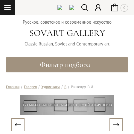
0
Русское, советское и современное искусство
SOVART GALLERY
Classic Russian, Soviet and Contemporary art
Фильтр подбора
Главная
/
Галерея
/
Художники
/
В
/ Винокур В.И.