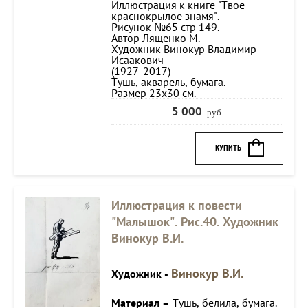
Иллюстрация к книге "Твое
краснокрылое знамя".
Рисунок №65 стр 149.
Автор Лященко М.
Художник Винокур Владимир
Исаакович
(1927-2017)
Тушь, акварель, бумага.
Размер 23х30 см.
5 000
руб.
КУПИТЬ
Иллюстрация к повести
"Малышок". Рис.40. Художник
Винокур В.И.
Винокур В.И.
Художник -
Материал –
Тушь, белила, бумага.