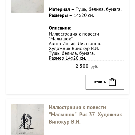
Материал –
Тушь, белила, бумага.
Размеры –
14х20 см.
Описание:
Иллюстрация к повести
"Малышок".
Автор Иосиф Ликстанов.
Художник Винокур В.И.
Тушь, белила, бумага.
Размер 14х20 см.
2 500
руб.
КУПИТЬ
Иллюстрация к повести
"Малышок". Рис.37. Художник
Винокур В.И.