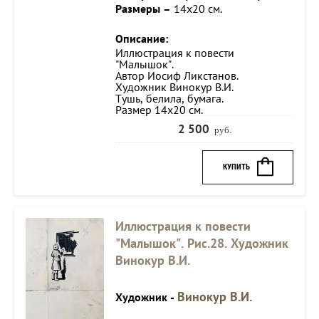
Размеры –
14х20 см.
Описание:
Иллюстрация к повести
"Малышок".
Автор Иосиф Ликстанов.
Художник Винокур В.И.
Тушь, белила, бумага.
Размер 14х20 см.
2 500
руб.
КУПИТЬ
Иллюстрация к повести
"Малышок". Рис.28. Художник
Винокур В.И.
Винокур В.И.
Художник -