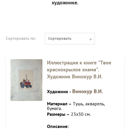
художнике.
Сортировать по:
Сортировать
Иллюстрация к книге "Твое
краснокрылое знамя".
Художник Винокур В.И.
Винокур В.И.
Художник -
Материал –
Тушь, акварель,
бумага.
Размеры –
23х30 см.
Описание: