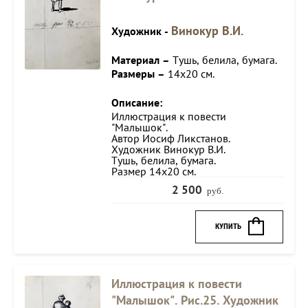
Винокур В.И.
Художник -
Материал –
Тушь, белила, бумага.
Размеры –
14х20 см.
Описание:
Иллюстрация к повести
"Малышок".
Автор Иосиф Ликстанов.
Художник Винокур В.И.
Тушь, белила, бумага.
Размер 14х20 см.
2 500
руб.
КУПИТЬ
Иллюстрация к повести
"Малышок". Рис.25. Художник