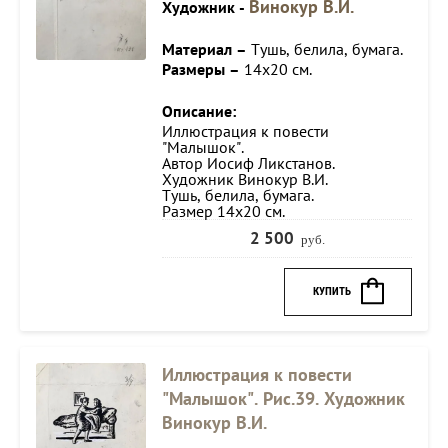
Винокур В.И.
Художник -
Материал –
Тушь, белила, бумага.
Размеры –
14х20 см.
Описание:
Иллюстрация к повести
"Малышок".
Автор Иосиф Ликстанов.
Художник Винокур В.И.
Тушь, белила, бумага.
Размер 14х20 см.
2 500
руб.
КУПИТЬ
Иллюстрация к повести
"Малышок". Рис.39. Художник
Винокур В.И.