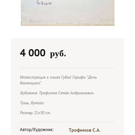
4 000
руб.
Иллюстрация к книге Губай Гарифа "Дочь
бакенщика".
Художник Трофимов Семён Андрианович.
Тушь, бумага.
Размер 21х30 см.
Автор/Художник:
Трофимов С.А.