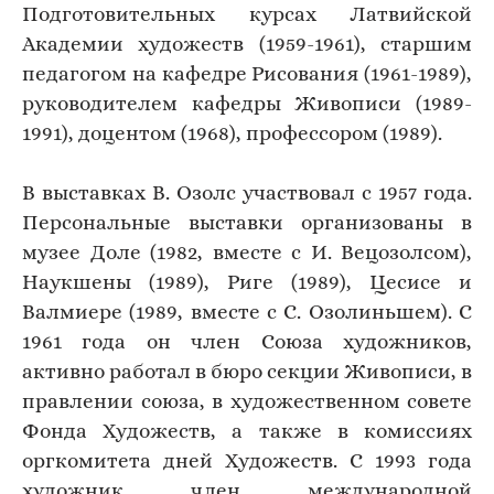
Подготовительных курсах Латвийской
Академии художеств (1959-1961), старшим
педагогом на кафедре Рисования (1961-1989),
руководителем кафедры Живописи (1989-
1991), доцентом (1968), профессором (1989).
В выставках В. Озолс участвовал с 1957 года.
Персональные выставки организованы в
музее Доле (1982, вместе с И. Вецозолсом),
Наукшены (1989), Риге (1989), Цесисе и
Валмиере (1989, вместе с С. Озолиньшем). С
1961 года он член Союза художников,
активно работал в бюро секции Живописи, в
правлении союза, в художественном совете
Фонда Художеств, а также в комиссиях
оргкомитета дней Художеств. С 1993 года
художник член международной