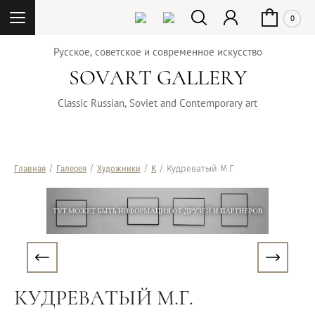
0
Русское, советское и современное искусство
SOVART GALLERY
Classic Russian, Soviet and Contemporary art
Главная
/
Галерея
/
Художники
/
К
/ Кудреватый М.Г.
КУДРЕВАТЫЙ М.Г.