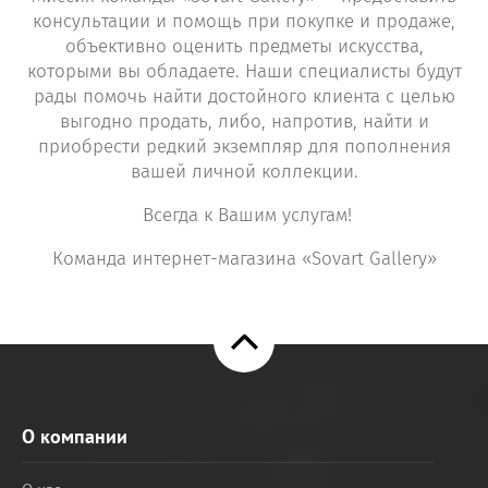
консультации и помощь при покупке и продаже,
объективно оценить предметы искусства,
которыми вы обладаете. Наши специалисты будут
рады помочь найти достойного клиента с целью
выгодно продать, либо, напротив, найти и
приобрести редкий экземпляр для пополнения
вашей личной коллекции.
Всегда к Вашим услугам!
Команда интернет-магазина «Sovart Gallery»
О компании